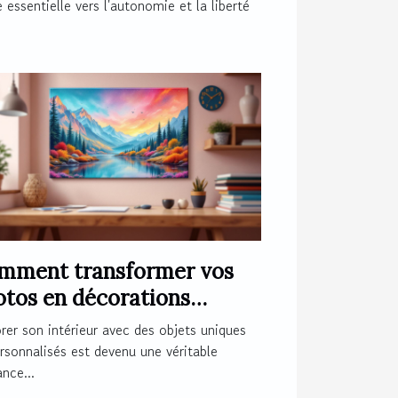
 essentielle vers l'autonomie et la liberté
mment transformer vos
otos en décorations
nétiques originales ?
er son intérieur avec des objets uniques
rsonnalisés est devenu une véritable
nce...