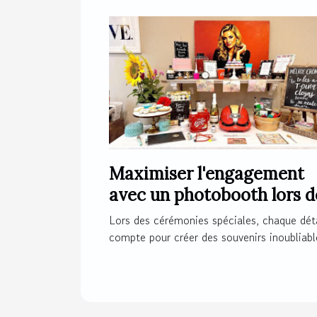
Maximiser l'engagement
avec un photobooth lors d
cérémonies spéciales
Lors des cérémonies spéciales, chaque déta
compte pour créer des souvenirs inoubliable