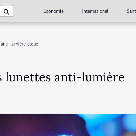
Economie
International
San
 anti-lumière bleue
s lunettes anti-lumière