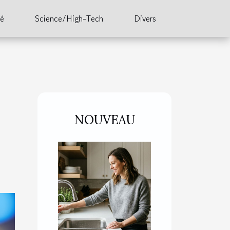
té
Science/High-Tech
Divers
NOUVEAU