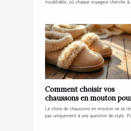
inoubliable, où chaque voyageur cherche à..
Comment choisir vos
chaussons en mouton pou
un confort optimal ?
Le choix de chaussons en mouton ne se r
pas uniquement à une question de style. Po