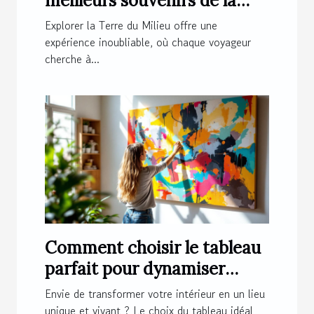
meilleurs souvenirs de la
Terre du Milieu ?
Explorer la Terre du Milieu offre une
expérience inoubliable, où chaque voyageur
cherche à...
Comment choisir le tableau
parfait pour dynamiser
votre espace ?
Envie de transformer votre intérieur en un lieu
unique et vivant ? Le choix du tableau idéal