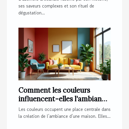
ses saveurs complexes et son rituel de
dégustation...
Comment les couleurs
influencent-elles l'ambiance
de votre maison ?
Les couleurs occupent une place centrale dans
la création de l’ambiance d’une maison. Elles...