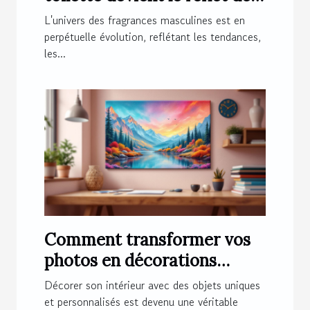
l'homme moderne ?
L'univers des fragrances masculines est en
perpétuelle évolution, reflétant les tendances,
les...
Comment transformer vos
photos en décorations
magnétiques originales ?
Décorer son intérieur avec des objets uniques
et personnalisés est devenu une véritable