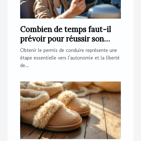
Combien de temps faut-il
prévoir pour réussir son
permis de conduire ?
Obtenir le permis de conduire représente une
étape essentielle vers l'autonomie et la liberté
de...