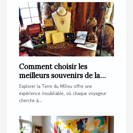
Comment choisir les
meilleurs souvenirs de la
Terre du Milieu ?
Explorer la Terre du Milieu offre une
expérience inoubliable, où chaque voyageur
cherche à...