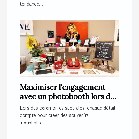
tendance...
Maximiser l'engagement
avec un photobooth lors de
cérémonies spéciales
Lors des cérémonies spéciales, chaque détail
compte pour créer des souvenirs
inoubliables....