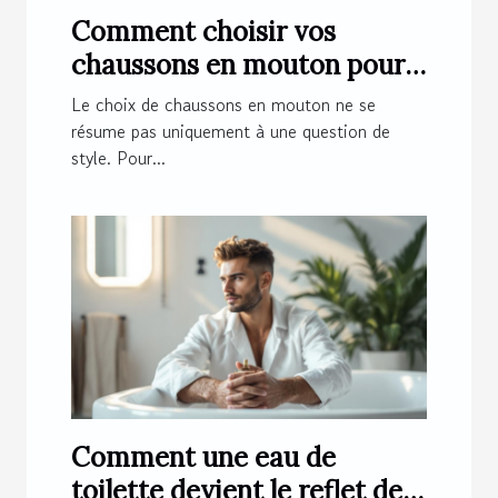
Comment choisir vos
chaussons en mouton pour
un confort optimal ?
Le choix de chaussons en mouton ne se
résume pas uniquement à une question de
style. Pour...
Comment une eau de
toilette devient le reflet de