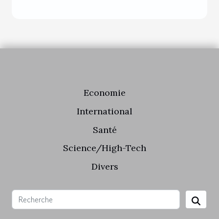
Economie
International
Santé
Science/High-Tech
Divers