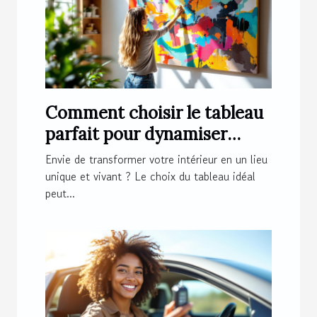
Comment choisir le tableau
parfait pour dynamiser
votre espace ?
Envie de transformer votre intérieur en un lieu
unique et vivant ? Le choix du tableau idéal
peut...