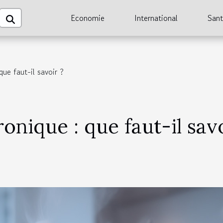
Economie
International
San
que faut-il savoir ?
ronique : que faut-il sav