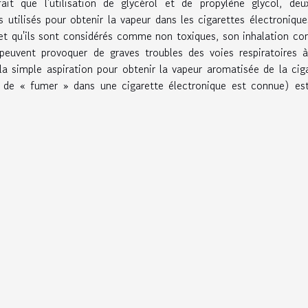
it que l'utilisation de glycérol et de propylène glycol, deu
 utilisés pour obtenir la vapeur dans les cigarettes électronique
 et qu'ils sont considérés comme non toxiques, son inhalation co
e, peuvent provoquer de graves troubles des voies respiratoires 
la simple aspiration pour obtenir la vapeur aromatisée de la cig
 de « fumer » dans une cigarette électronique est connue) est