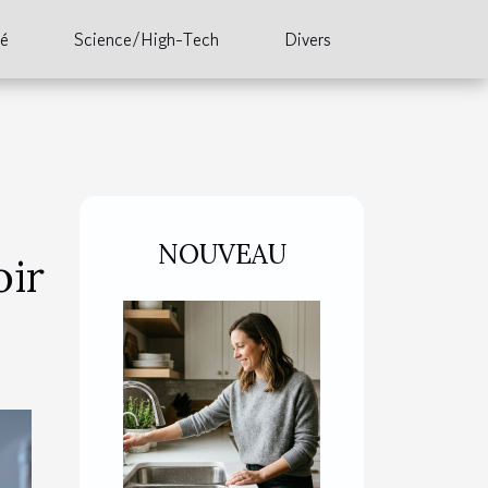
té
Science/High-Tech
Divers
NOUVEAU
oir