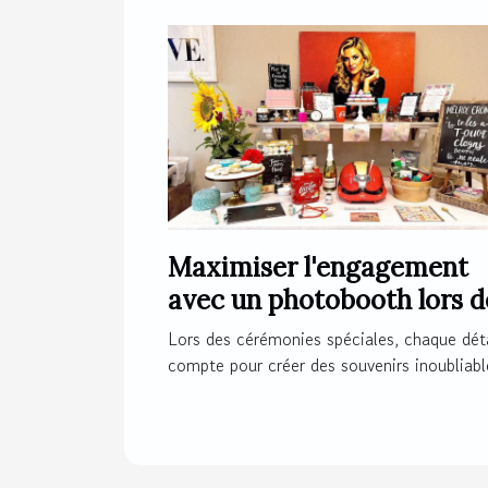
Maximiser l'engagement
avec un photobooth lors d
cérémonies spéciales
Lors des cérémonies spéciales, chaque déta
compte pour créer des souvenirs inoubliable