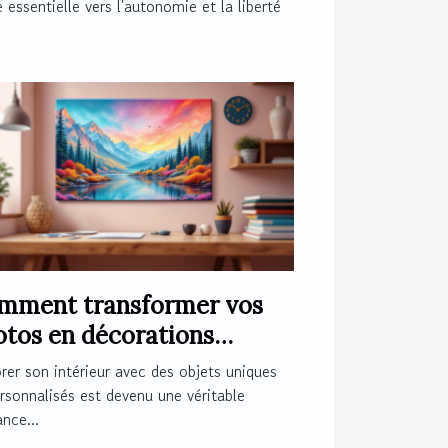
 essentielle vers l'autonomie et la liberté
mment transformer vos
otos en décorations
nétiques originales ?
er son intérieur avec des objets uniques
rsonnalisés est devenu une véritable
nce...