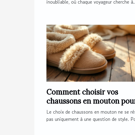
inoubliable, où chaque voyageur cherche à..
Comment choisir vos
chaussons en mouton pou
un confort optimal ?
Le choix de chaussons en mouton ne se r
pas uniquement à une question de style. Po