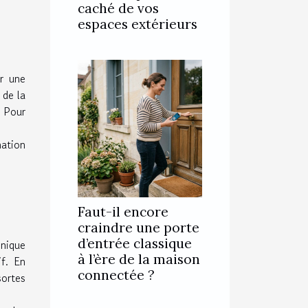
caché de vos
espaces extérieurs
er une
 de la
. Pour
mation
Faut-il encore
craindre une porte
d’entrée classique
onique
à l’ère de la maison
if. En
connectée ?
sortes