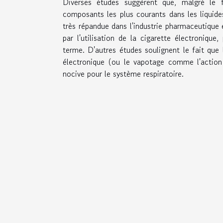
Diverses études suggèrent que, malgré le fa
composants les plus courants dans les liquides
très répandue dans l'industrie pharmaceutique
par l'utilisation de la cigarette électroniqu
terme. D'autres études soulignent le fait que 
électronique (ou le vapotage comme l'action
nocive pour le système respiratoire.