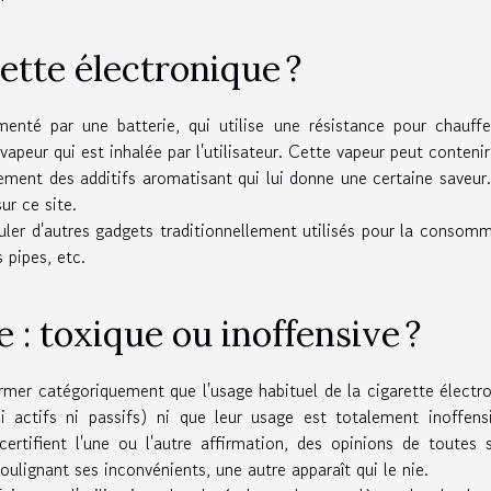
ette électronique ?
menté par une batterie, qui utilise une résistance pour chauff
vapeur qui est inhalée par l'utilisateur. Cette vapeur peut contenir
ement des additifs aromatisant qui lui donne une certaine saveur
ur ce site.
ler d'autres gadgets traditionnellement utilisés pour la consom
 pipes, etc.
 : toxique ou inoffensive ?
irmer catégoriquement que l'usage habituel de la cigarette électr
i actifs ni passifs) ni que leur usage est totalement inoffens
ertifient l'une ou l'autre affirmation, des opinions de toutes 
ulignant ses inconvénients, une autre apparaît qui le nie.