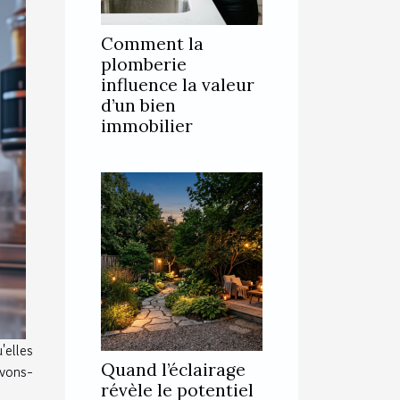
Comment la
plomberie
influence la valeur
d’un bien
immobilier
'elles
Quand l’éclairage
avons-
révèle le potentiel