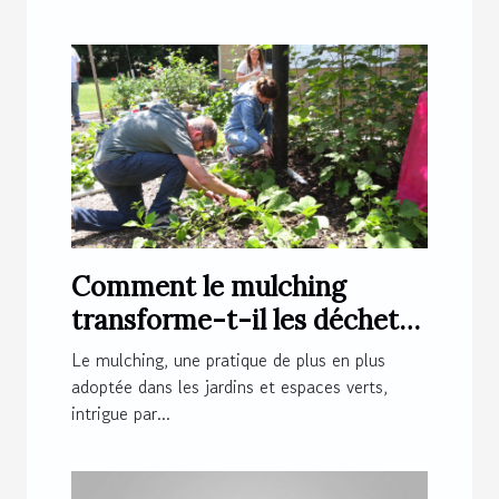
Comment le mulching
transforme-t-il les déchets
en nutriments ?
Le mulching, une pratique de plus en plus
adoptée dans les jardins et espaces verts,
intrigue par...