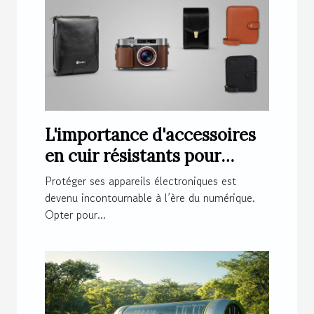
L'importance d'accessoires
en cuir résistants pour
appareils électroniques
Protéger ses appareils électroniques est
devenu incontournable à l’ère du numérique.
Opter pour...