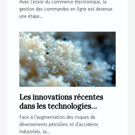
Avec l'essor du commerce électronique, la
gestion des commandes en ligne est devenue
une étape...
Les innovations récentes
dans les technologies
d'absorbant hydrocarbures
Face à l'augmentation des risques de
déversements pétroliers et d'accidents
industriels, la...