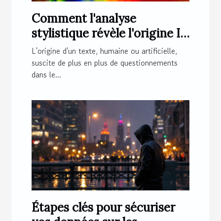
Comment l'analyse
stylistique révèle l'origine IA
d'un texte ?
L'origine d'un texte, humaine ou artificielle,
suscite de plus en plus de questionnements
dans le...
Étapes clés pour sécuriser