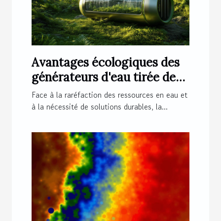
Avantages écologiques des
générateurs d'eau tirée de
l'air
Face à la raréfaction des ressources en eau et
à la nécessité de solutions durables, la...