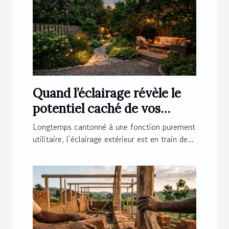
Quand l’éclairage révèle le
potentiel caché de vos
espaces extérieurs
Longtemps cantonné à une fonction purement
utilitaire, l’éclairage extérieur est en train de...