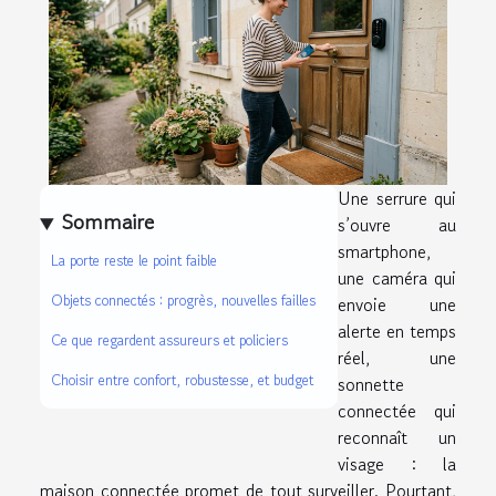
Une serrure qui
Sommaire
s’ouvre au
smartphone,
La porte reste le point faible
une caméra qui
Objets connectés : progrès, nouvelles failles
envoie une
alerte en temps
Ce que regardent assureurs et policiers
réel, une
Choisir entre confort, robustesse, et budget
sonnette
connectée qui
reconnaît un
visage : la
maison connectée promet de tout surveiller. Pourtant,