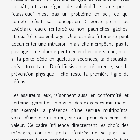
du bâti, et aux signes de vulnérabilité. Une porte
“classique” n’est pas un problème en soi, ce qui
compte c’est sa conception : porte pleine ou
alvéolaire, cadre renforcé ou non, paumelles, gâches,
et qualité d’assemblage. Une caméra intérieure peut
documenter une intrusion, mais elle n’empêche pas le
passage. Une alarme peut déclencher une sirène, mais
si la porte cède en quelques secondes, la dissuasion
arrive trop tard. D’où l’insistance, récurrente, sur la
prévention physique : elle reste la première ligne de
défense.
Les assureurs, eux, raisonnent aussi en conformité, et
certaines garanties imposent des exigences minimales,
par exemple la présence d’une serrure multipoints,
voire d’une certification, surtout pour des biens de
valeur. Ce cadre influence directement les choix des
ménages, car une porte d’entrée ne se juge pas
seulement à son esthétique ou à son prix, mais à sa