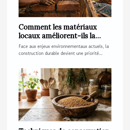
Comment les matériaux
locaux améliorent-ils la
construction durable ?
Face aux enjeux environnementaux actuels, la
construction durable devient une priorité...