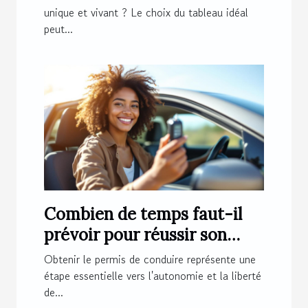
unique et vivant ? Le choix du tableau idéal
peut...
Combien de temps faut-il
prévoir pour réussir son
permis de conduire ?
Obtenir le permis de conduire représente une
étape essentielle vers l'autonomie et la liberté
de...