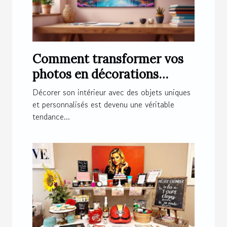
Comment transformer vos
photos en décorations
magnétiques originales ?
Décorer son intérieur avec des objets uniques
et personnalisés est devenu une véritable
tendance...