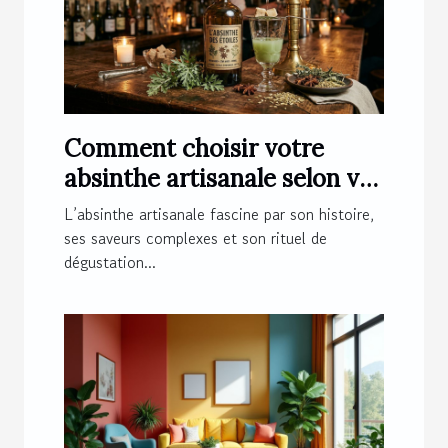
Comment choisir votre
absinthe artisanale selon vos
préférences ?
L’absinthe artisanale fascine par son histoire,
ses saveurs complexes et son rituel de
dégustation...