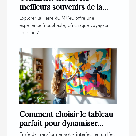
meilleurs souvenirs de la
Terre du Milieu ?
Explorer la Terre du Milieu offre une
expérience inoubliable, où chaque voyageur
cherche à...
Comment choisir le tableau
parfait pour dynamiser
votre espace ?
Envie de transformer votre intérieur en un lieu