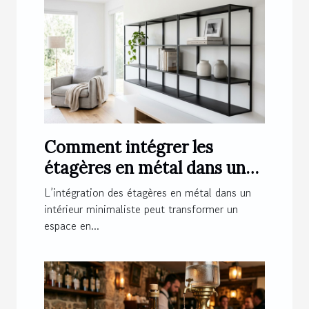
Comment intégrer les
étagères en métal dans un
intérieur minimaliste ?
L’intégration des étagères en métal dans un
intérieur minimaliste peut transformer un
espace en...