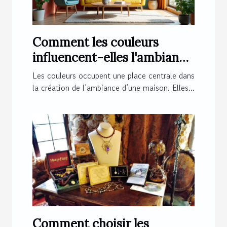
Comment les couleurs
influencent-elles l'ambiance
de votre maison ?
Les couleurs occupent une place centrale dans
la création de l’ambiance d’une maison. Elles...
Comment choisir les