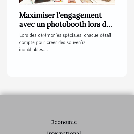
Maximiser l'engagement
avec un photobooth lors de
cérémonies spéciales
Lors des cérémonies spéciales, chaque détail
compte pour créer des souvenirs
inoubliables....
Economie
International