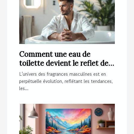
Comment une eau de
toilette devient le reflet de
l'homme moderne ?
L'univers des fragrances masculines est en
perpétuelle évolution, reflétant les tendances,
les...