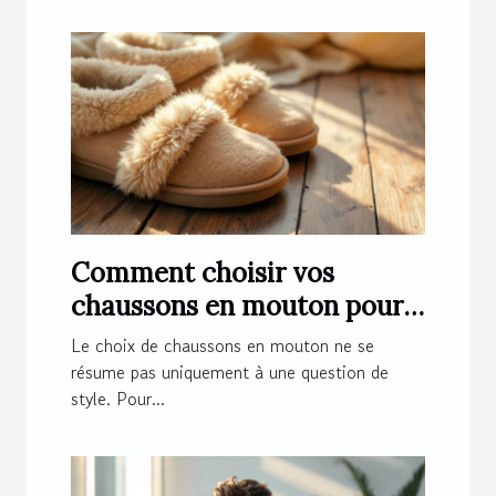
Comment choisir vos
chaussons en mouton pour
un confort optimal ?
Le choix de chaussons en mouton ne se
résume pas uniquement à une question de
style. Pour...