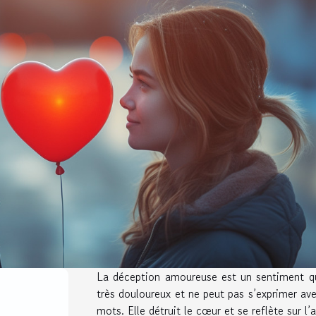
La déception amoureuse est un sentiment qu
très douloureux et ne peut pas s’exprimer av
mots. Elle détruit le cœur et se reflète sur l’