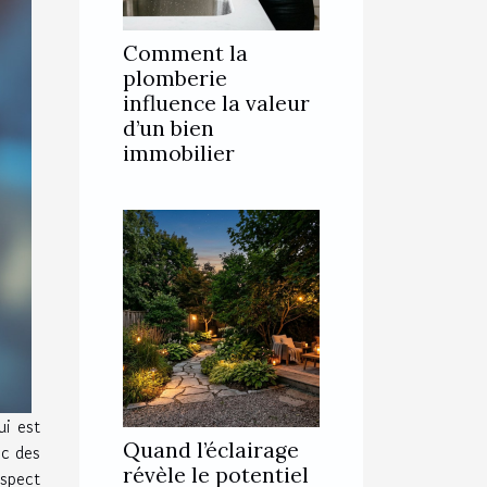
Comment la
plomberie
influence la valeur
d’un bien
immobilier
i est
Quand l’éclairage
ec des
révèle le potentiel
aspect