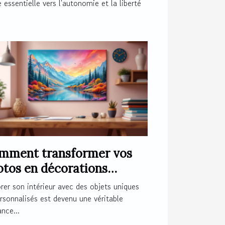
 essentielle vers l'autonomie et la liberté
mment transformer vos
otos en décorations
nétiques originales ?
er son intérieur avec des objets uniques
rsonnalisés est devenu une véritable
nce...