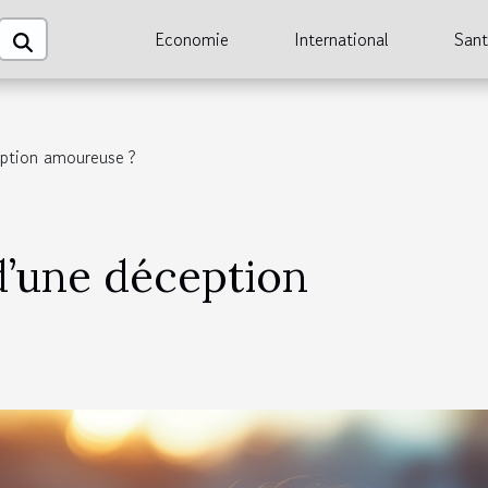
Economie
International
San
ption amoureuse ?
’une déception