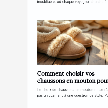
inoubliable, où chaque voyageur cherche à..
Comment choisir vos
chaussons en mouton pou
un confort optimal ?
Le choix de chaussons en mouton ne se r
pas uniquement à une question de style. Po