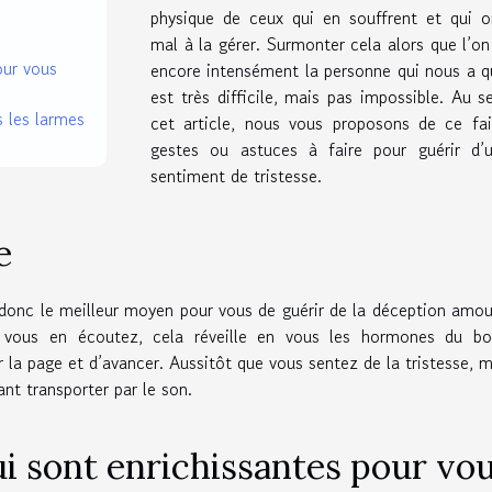
physique de ceux qui en souffrent et qui o
mal à la gérer. Surmonter cela alors que l’o
our vous
encore intensément la personne qui nous a q
est très difficile, mais pas impossible. Au s
s les larmes
cet article, nous vous proposons de ce fai
gestes ou astuces à faire pour guérir d’u
sentiment de tristesse.
e
donc le meilleur moyen pour vous de guérir de la déception amo
e vous en écoutez, cela réveille en vous les hormones du bo
 la page et d’avancer. Aussitôt que vous sentez de la tristesse, 
nt transporter par le son.
ui sont enrichissantes pour vo