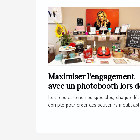
Maximiser l'engagement
avec un photobooth lors d
cérémonies spéciales
Lors des cérémonies spéciales, chaque déta
compte pour créer des souvenirs inoubliable