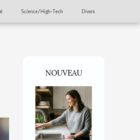
té
Science/High-Tech
Divers
NOUVEAU