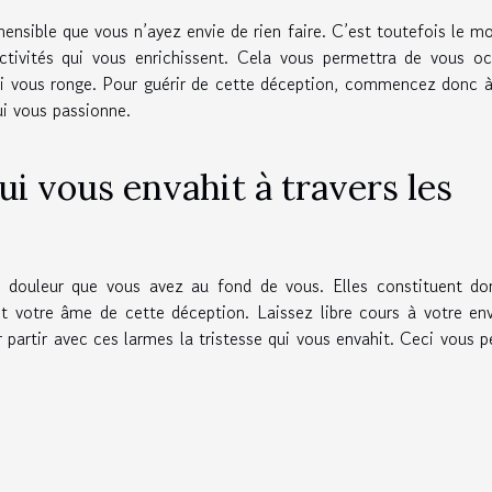
ensible que vous n’ayez envie de rien faire. C’est toutefois le 
ctivités qui vous enrichissent. Cela vous permettra de vous o
qui vous ronge. Pour guérir de cette déception, commencez donc à
qui vous passionne.
ui vous envahit à travers les
 douleur que vous avez au fond de vous. Elles constituent do
et votre âme de cette déception. Laissez libre cours à votre en
er partir avec ces larmes la tristesse qui vous envahit. Ceci vous 