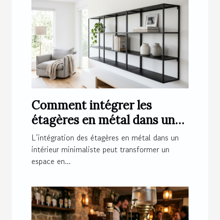
Comment intégrer les
étagères en métal dans un
intérieur minimaliste ?
L’intégration des étagères en métal dans un
intérieur minimaliste peut transformer un
espace en...