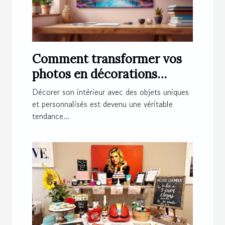
Comment transformer vos
photos en décorations
magnétiques originales ?
Décorer son intérieur avec des objets uniques
et personnalisés est devenu une véritable
tendance...