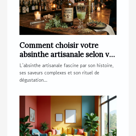
Comment choisir votre
absinthe artisanale selon vos
préférences ?
L’absinthe artisanale fascine par son histoire,
ses saveurs complexes et son rituel de
dégustation...