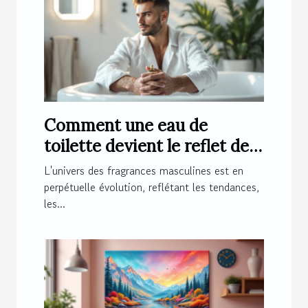
Comment une eau de
toilette devient le reflet de
l'homme moderne ?
L'univers des fragrances masculines est en
perpétuelle évolution, reflétant les tendances,
les...