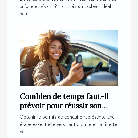
unique et vivant ? Le choix du tableau idéal
peut...
Combien de temps faut-il
prévoir pour réussir son
permis de conduire ?
Obtenir le permis de conduire représente une
étape essentielle vers l'autonomie et la liberté
de...