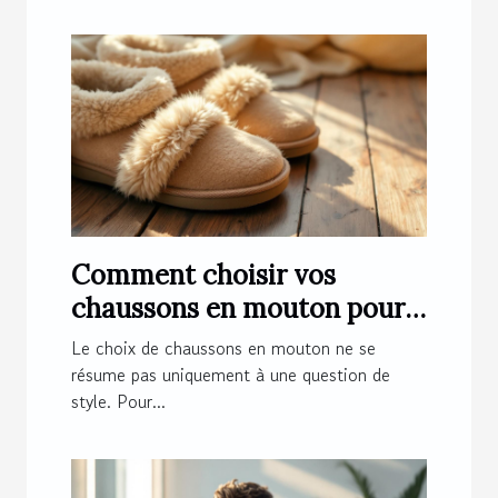
Comment choisir vos
chaussons en mouton pour
un confort optimal ?
Le choix de chaussons en mouton ne se
résume pas uniquement à une question de
style. Pour...