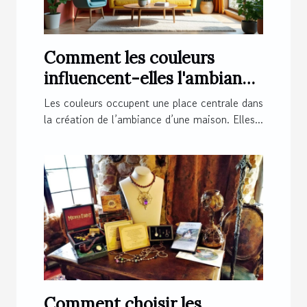
Comment les couleurs
influencent-elles l'ambiance
de votre maison ?
Les couleurs occupent une place centrale dans
la création de l’ambiance d’une maison. Elles...
Comment choisir les