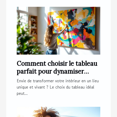
Comment choisir le tableau
parfait pour dynamiser
votre espace ?
Envie de transformer votre intérieur en un lieu
unique et vivant ? Le choix du tableau idéal
peut...