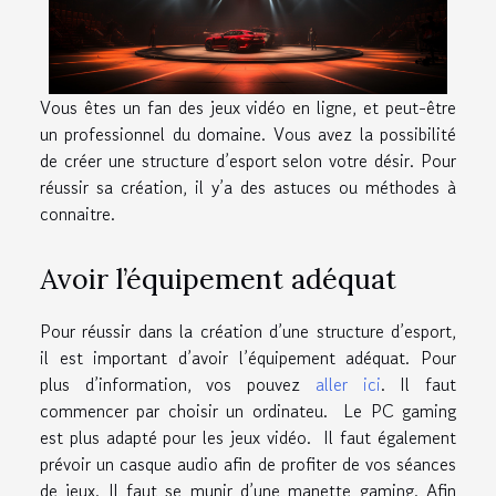
Vous êtes un fan des jeux vidéo en ligne, et peut-être
un professionnel du domaine. Vous avez la possibilité
de créer une structure d’esport selon votre désir. Pour
réussir sa création, il y’a des astuces ou méthodes à
connaitre.
Avoir l’équipement adéquat
Pour réussir dans la création d’une structure d’esport,
il est important d’avoir l’équipement adéquat. Pour
plus d’information, vos pouvez
aller ici
. Il faut
commencer par choisir un ordinateu. Le PC gaming
est plus adapté pour les jeux vidéo. Il faut également
prévoir un casque audio afin de profiter de vos séances
de jeux. Il faut se munir d’une manette gaming. Afin