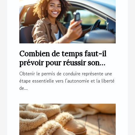
Combien de temps faut-il
prévoir pour réussir son
permis de conduire ?
Obtenir le permis de conduire représente une
étape essentielle vers l'autonomie et la liberté
de...