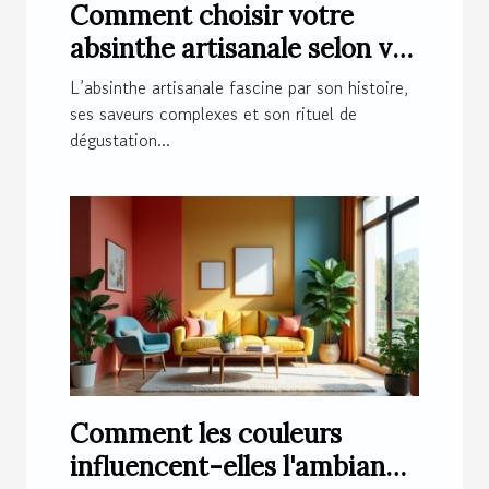
Comment choisir votre
absinthe artisanale selon vos
préférences ?
L’absinthe artisanale fascine par son histoire,
ses saveurs complexes et son rituel de
dégustation...
Comment les couleurs
influencent-elles l'ambiance