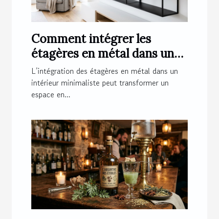
Comment intégrer les
étagères en métal dans un
intérieur minimaliste ?
L’intégration des étagères en métal dans un
intérieur minimaliste peut transformer un
espace en...