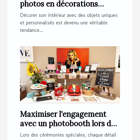
photos en décorations
magnétiques originales ?
Décorer son intérieur avec des objets uniques
et personnalisés est devenu une véritable
tendance...
Maximiser l'engagement
avec un photobooth lors de
cérémonies spéciales
Lors des cérémonies spéciales, chaque détail