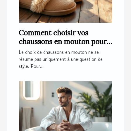
Comment choisir vos
chaussons en mouton pour
un confort optimal ?
Le choix de chaussons en mouton ne se
résume pas uniquement à une question de
style. Pour...