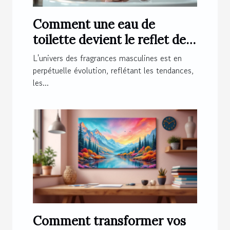
Comment une eau de
toilette devient le reflet de
l'homme moderne ?
L'univers des fragrances masculines est en
perpétuelle évolution, reflétant les tendances,
les...
Comment transformer vos