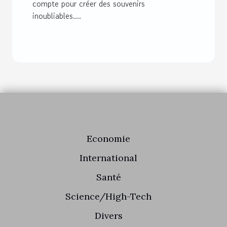
compte pour créer des souvenirs
inoubliables....
Economie
International
Santé
Science/High-Tech
Divers