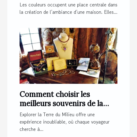
de votre maison ?
Les couleurs occupent une place centrale dans
la création de l’ambiance d’une maison. Elles...
Comment choisir les
meilleurs souvenirs de la
Terre du Milieu ?
Explorer la Terre du Milieu offre une
expérience inoubliable, où chaque voyageur
cherche à...