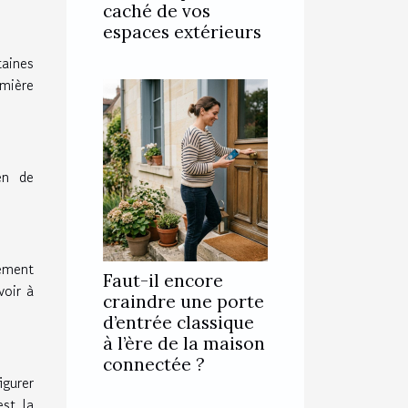
caché de vos
espaces extérieurs
taines
mière
en de
sement
Faut-il encore
voir à
craindre une porte
d’entrée classique
à l’ère de la maison
connectée ?
igurer
est la