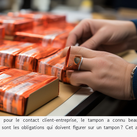
 pour le contact client-entreprise, le tampon a connu bea
 sont les obligations qui doivent figurer sur un tampon ? Cet a