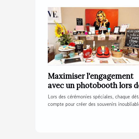
Maximiser l'engagement
avec un photobooth lors d
cérémonies spéciales
Lors des cérémonies spéciales, chaque déta
compte pour créer des souvenirs inoubliable