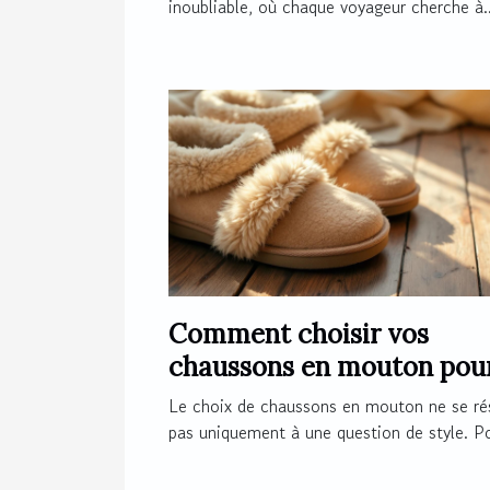
inoubliable, où chaque voyageur cherche à..
Comment choisir vos
chaussons en mouton pou
un confort optimal ?
Le choix de chaussons en mouton ne se r
pas uniquement à une question de style. Po