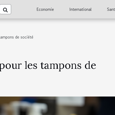
Economie
International
San
 tampons de société
 pour les tampons de