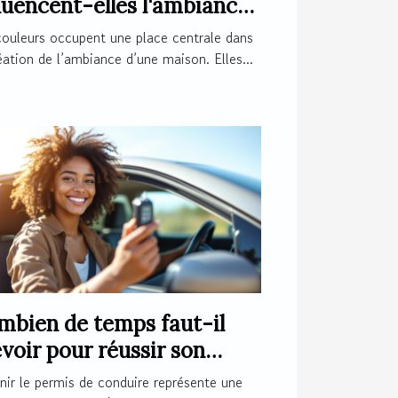
luencent-elles l'ambiance
votre maison ?
couleurs occupent une place centrale dans
éation de l’ambiance d’une maison. Elles...
mbien de temps faut-il
voir pour réussir son
mis de conduire ?
ir le permis de conduire représente une