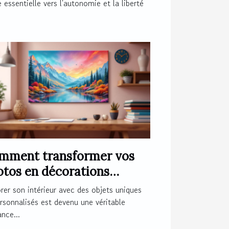
 essentielle vers l'autonomie et la liberté
mment transformer vos
otos en décorations
nétiques originales ?
er son intérieur avec des objets uniques
rsonnalisés est devenu une véritable
nce...