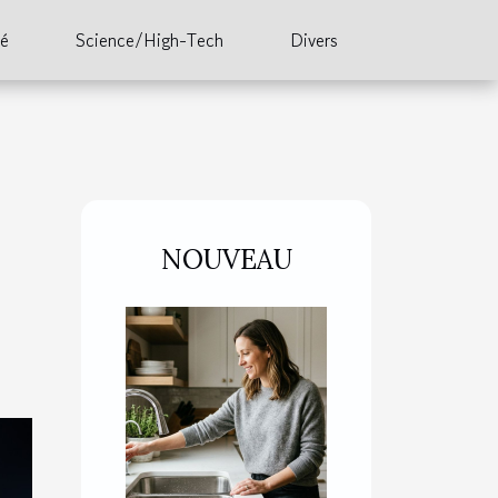
té
Science/High-Tech
Divers
NOUVEAU