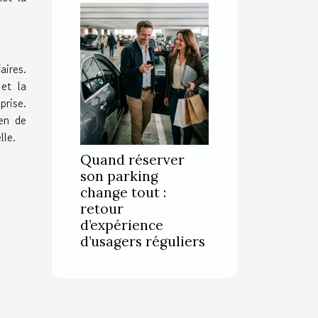
aires.
et la
prise.
en de
lle.
Quand réserver
son parking
change tout :
retour
d’expérience
d’usagers réguliers