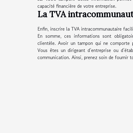
capacité financière de votre entreprise.
La TVA intracommunaut
Enfin, inscrire la TVA intracommunautaire facil
En somme, ces informations sont obligatoir
clientèle. Avoir un tampon qui ne comporte p
Vous êtes un dirigeant d’entreprise ou d’é
communication. Ainsi, prenez soin de fournir to