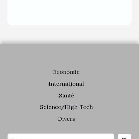
Economie
International
Santé
Science/High-Tech
Divers