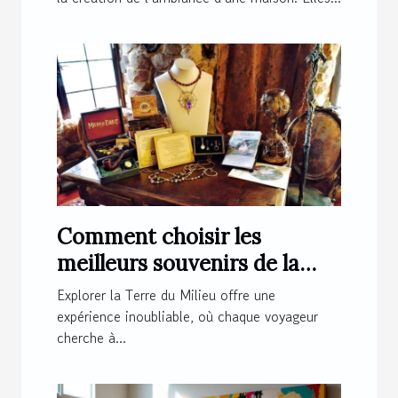
Comment choisir les
meilleurs souvenirs de la
Terre du Milieu ?
Explorer la Terre du Milieu offre une
expérience inoubliable, où chaque voyageur
cherche à...