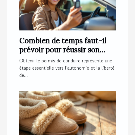
Combien de temps faut-il
prévoir pour réussir son
permis de conduire ?
Obtenir le permis de conduire représente une
étape essentielle vers l'autonomie et la liberté
de...