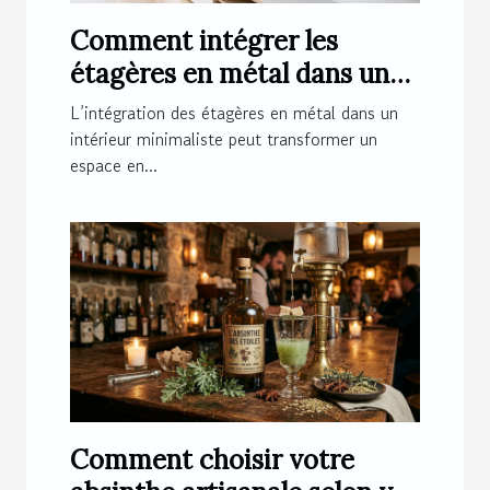
Comment intégrer les
étagères en métal dans un
intérieur minimaliste ?
L’intégration des étagères en métal dans un
intérieur minimaliste peut transformer un
espace en...
Comment choisir votre