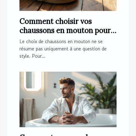
Comment choisir vos
chaussons en mouton pour
un confort optimal ?
Le choix de chaussons en mouton ne se
résume pas uniquement à une question de
style. Pour...