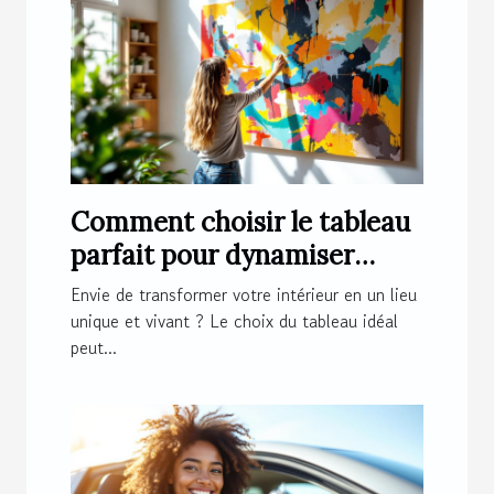
Comment choisir le tableau
parfait pour dynamiser
votre espace ?
Envie de transformer votre intérieur en un lieu
unique et vivant ? Le choix du tableau idéal
peut...