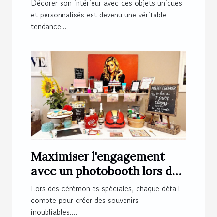
magnétiques originales ?
Décorer son intérieur avec des objets uniques
et personnalisés est devenu une véritable
tendance...
Maximiser l'engagement
avec un photobooth lors de
cérémonies spéciales
Lors des cérémonies spéciales, chaque détail
compte pour créer des souvenirs
inoubliables....