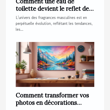
Comment une eau de
toilette devient le reflet de
l'homme moderne ?
L'univers des fragrances masculines est en
perpétuelle évolution, reflétant les tendances,
les...
Comment transformer vos
photos en décorations