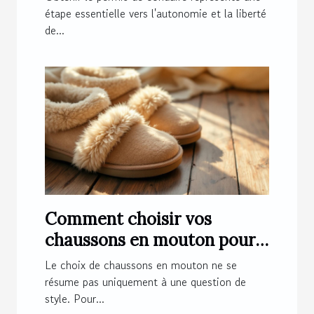
étape essentielle vers l'autonomie et la liberté
de...
Comment choisir vos
chaussons en mouton pour
un confort optimal ?
Le choix de chaussons en mouton ne se
résume pas uniquement à une question de
style. Pour...