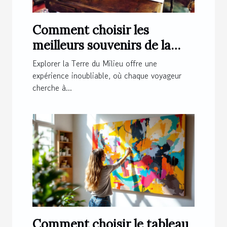
Comment choisir les
meilleurs souvenirs de la
Terre du Milieu ?
Explorer la Terre du Milieu offre une
expérience inoubliable, où chaque voyageur
cherche à...
Comment choisir le tableau