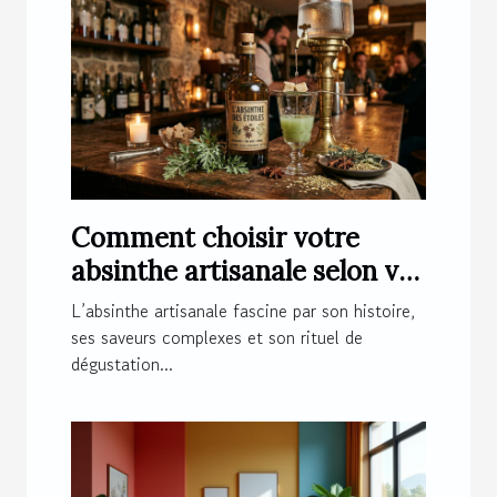
Comment choisir votre
absinthe artisanale selon vos
préférences ?
L’absinthe artisanale fascine par son histoire,
ses saveurs complexes et son rituel de
dégustation...