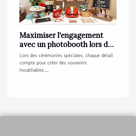
Maximiser l'engagement
avec un photobooth lors de
cérémonies spéciales
Lors des cérémonies spéciales, chaque détail
compte pour créer des souvenirs
inoubliables....