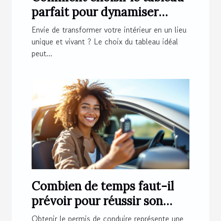
parfait pour dynamiser
votre espace ?
Envie de transformer votre intérieur en un lieu
unique et vivant ? Le choix du tableau idéal
peut...
Combien de temps faut-il
prévoir pour réussir son
permis de conduire ?
Obtenir le permis de conduire représente une