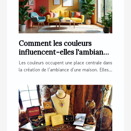
Comment les couleurs
influencent-elles l'ambiance
de votre maison ?
Les couleurs occupent une place centrale dans
la création de l’ambiance d’une maison. Elles...