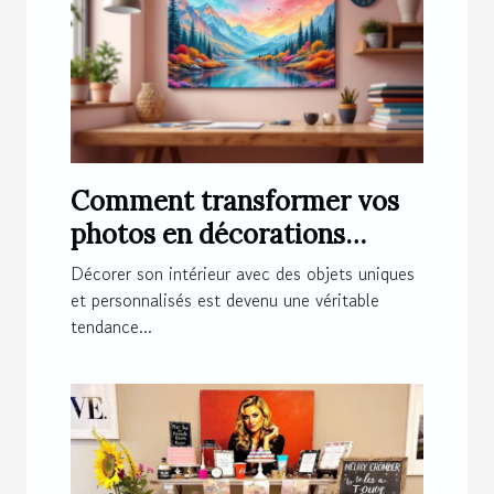
Comment transformer vos
photos en décorations
magnétiques originales ?
Décorer son intérieur avec des objets uniques
et personnalisés est devenu une véritable
tendance...