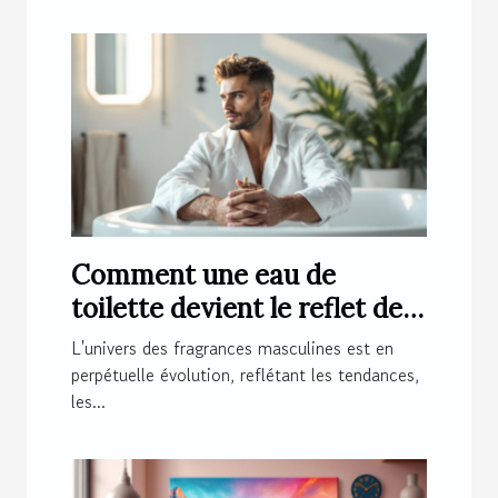
Comment une eau de
toilette devient le reflet de
l'homme moderne ?
L'univers des fragrances masculines est en
perpétuelle évolution, reflétant les tendances,
les...