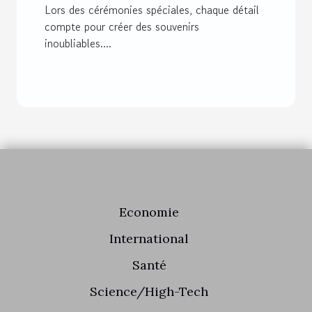
cérémonies spéciales
Lors des cérémonies spéciales, chaque détail
compte pour créer des souvenirs
inoubliables....
Economie
International
Santé
Science/High-Tech