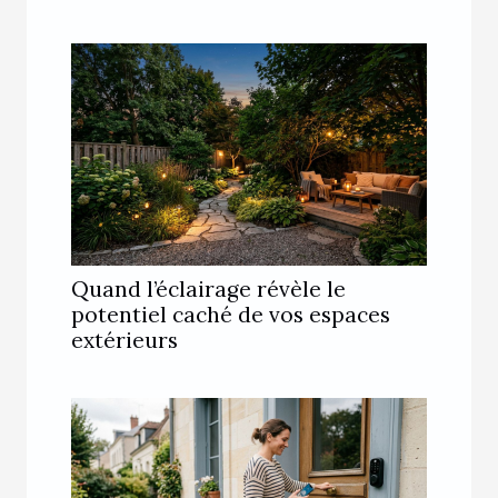
Quand l’éclairage révèle le
potentiel caché de vos espaces
extérieurs