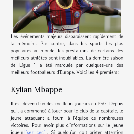
Les événements majeurs disparaissent rapidement de
la mémoire. Par contre, dans les sports les plus
populaires au monde, les prestations de certains des
meilleurs athlètes sont inoubliables. La dernière saison
de Ligue 1 a été marquée par quelques-uns des
meilleurs footballeurs d'Europe. Voici les 4 premiers:
Kylian Mbappe
Il est devenu l'un des meilleurs joueurs du PSG. Depuis
qu'il a commencé à jouer pour le club de la capitale, le
jeune attaquant a fourni à l'équipe de nombreuses
victoires. Pour avoir plus d’informations sur le jeune
joueur,
lisez ceci
. Si quelqu'un doit prêter attention