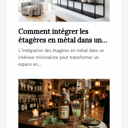
Comment intégrer les
étagères en métal dans un
intérieur minimaliste ?
L’intégration des étagères en métal dans un
intérieur minimaliste peut transformer un
espace en...