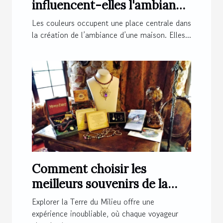
influencent-elles l'ambiance
de votre maison ?
Les couleurs occupent une place centrale dans
la création de l’ambiance d’une maison. Elles...
Comment choisir les
meilleurs souvenirs de la
Terre du Milieu ?
Explorer la Terre du Milieu offre une
expérience inoubliable, où chaque voyageur