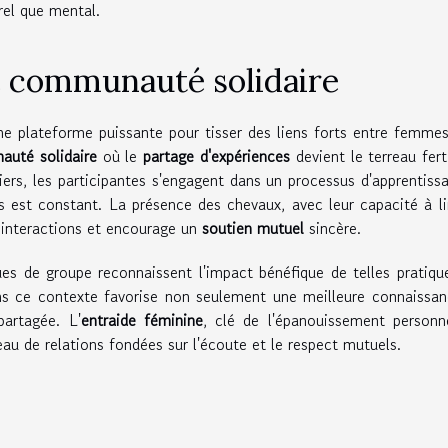
rel que mental.
e communauté solidaire
 plateforme puissante pour tisser des liens forts entre femme
uté solidaire
où le
partage d'expériences
devient le terreau fert
iers, les participantes s'engagent dans un processus d'apprentiss
s est constant. La présence des chevaux, avec leur capacité à li
 interactions et encourage un
soutien mutuel
sincère.
es de groupe reconnaissent l'impact bénéfique de telles pratiqu
ns ce contexte favorise non seulement une meilleure connaissa
partagée. L'
entraide féminine
, clé de l'épanouissement personn
eau de relations fondées sur l'écoute et le respect mutuels.