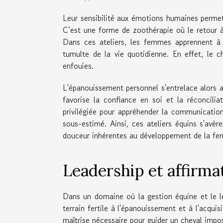
Leur sensibilité aux émotions humaines permet 
C’est une forme de zoothérapie où le retour à
Dans ces ateliers, les femmes apprennent à é
tumulte de la vie quotidienne. En effet, le 
enfouies.
L'épanouissement personnel s'entrelace alors 
favorise la confiance en soi et la réconcili
privilégiée pour appréhender la communication
sous-estimé. Ainsi, ces ateliers équins s'avèr
douceur inhérentes au développement de la f
Leadership et affirma
Dans un domaine où la gestion équine et le le
terrain fertile à l'épanouissement et à l'acqui
maîtrise nécessaire pour guider un cheval impo