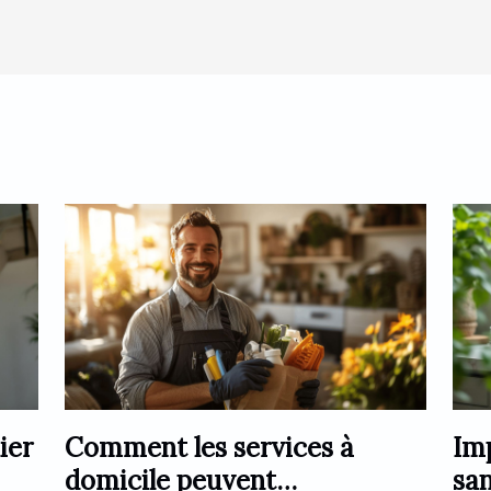
ier
Comment les services à
Im
domicile peuvent
san