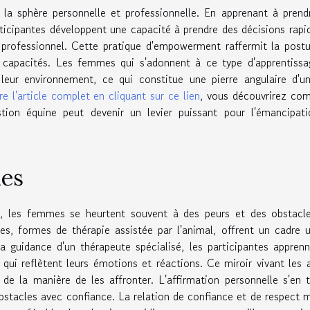
 la sphère personnelle et professionnelle. En apprenant à prend
ticipantes développent une capacité à prendre des décisions rapi
 professionnel. Cette pratique d'empowerment raffermit la post
s capacités. Les femmes qui s'adonnent à ce type d'apprentiss
 leur environnement, ce qui constitue une pierre angulaire d'u
ire l'article complet en cliquant sur ce lien
, vous découvrirez co
stion équine peut devenir un levier puissant pour l'émancipat
les
, les femmes se heurtent souvent à des peurs et des obstacle
es, formes de thérapie assistée par l'animal, offrent un cadre 
la guidance d'un thérapeute spécialisé, les participantes appren
 qui reflètent leurs émotions et réactions. Ce miroir vivant les 
de la manière de les affronter. L'affirmation personnelle s'en 
bstacles avec confiance. La relation de confiance et de respect 