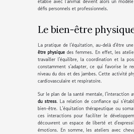
établie avec l'animal devient alors un modèle
défis personnels et professionnels.
Le bien-être physiqu
La pratique de l'équitation, au-delà d'être une
être physique
des femmes. En effet, les atelie
travailler l'équilibre, la coordination et la
constamment s'adapter, ce qui favorise le r
niveau du dos et des jambes. Cette activité phy
cardiovasculaire et respiratoire.
Sur le plan de la santé mentale, l'interaction 
du stress
. La relation de confiance qui s'étab
bien-être. L'équitation thérapeutique ou somat
ces interactions pour faciliter le développe
découvrent un espace de liberté et d'expressi
émotions. En somme, les ateliers avec cheva