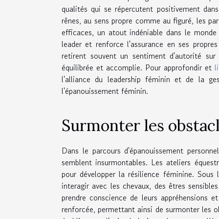
qualités qui se répercutent positivement dans
rênes, au sens propre comme au figuré, les par
efficaces, un atout indéniable dans le monde
leader et renforce l'assurance en ses propre
retirent souvent un sentiment d'autorité sur
équilibrée et accomplie. Pour approfondir et
l
l'alliance du leadership féminin et de la ge
l'épanouissement féminin.
Surmonter les obstac
Dans le parcours d'épanouissement personnel
semblent insurmontables. Les ateliers équestr
pour développer la résilience féminine. Sous 
interagir avec les chevaux, des êtres sensibles
prendre conscience de leurs appréhensions et 
renforcée, permettant ainsi de surmonter les o