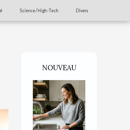
té
Science/High-Tech
Divers
NOUVEAU