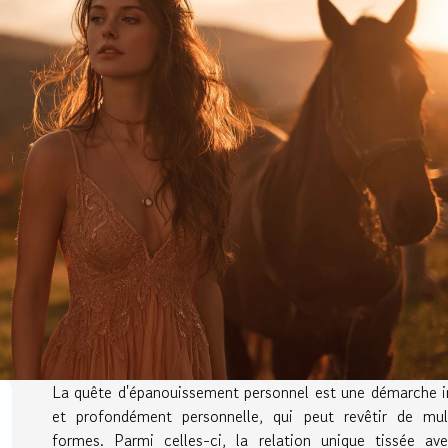
La quête d'épanouissement personnel est une démarche 
et profondément personnelle, qui peut revêtir de mult
formes. Parmi celles-ci, la relation unique tissée av