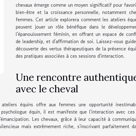
chevaux émerge comme un moyen significatif pour favori
bien-être et la croissance personnelle, notamment che
femmes. Cet article explorera comment les ateliers équ
peuvent jouer un rôle bénéfique dans le développeme
l'épanouissement féminin, en offrant un espace de conf
de leadership, et d'affirmation de soi. Laissez-vous guide
découverte des vertus thérapeutiques de la présence équ
des pratiques associées à ces sessions d'interaction.
Une rencontre authentiqu
avec le cheval
 ateliers équins offre aux femmes une opportunité inestimab
e psychologue équin, il est manifeste que l'interaction avec ces
 d'émancipation. Les chevaux, grâce à leur capacité à communiq
silencieux mais extrêmement riche, s'inscrivant parfaitement d