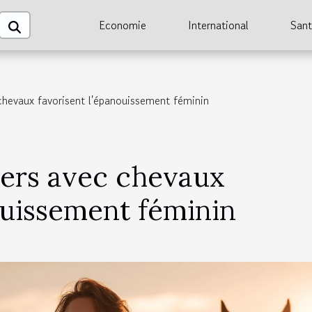
Economie
International
San
hevaux favorisent l'épanouissement féminin
iers avec chevaux
ouissement féminin