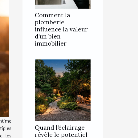
Comment la
plomberie
influence la valeur
d’un bien
immobilier
intime
Quand l’éclairage
iples
révèle le potentiel
ec les